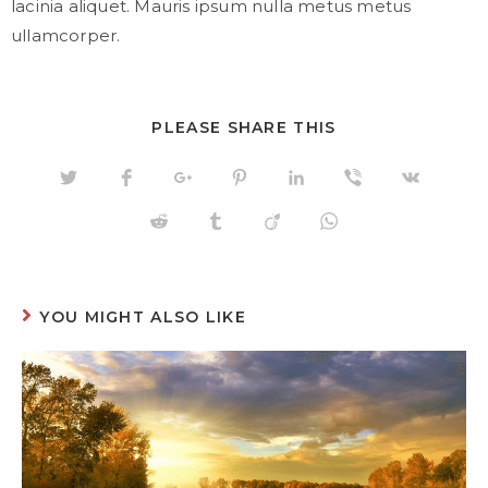
lacinia aliquet. Mauris ipsum nulla metus metus
ullamcorper.
PLEASE SHARE THIS
YOU MIGHT ALSO LIKE