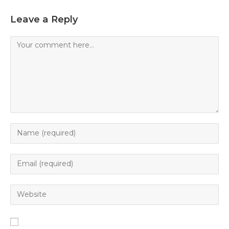
Leave a Reply