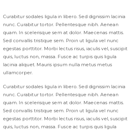
Curabitur sodales ligula in libero. Sed dignissim lacinia
nunc. Curabitur tortor. Pellentesque nibh. Aenean
quam. In scelerisque sem at dolor. Maecenas mattis.
Sed convallis tristique sem. Proin ut ligula vel nunc
egestas porttitor. Morbi lectus risus, iaculis vel, suscipit
quis, luctus non, massa. Fusce ac turpis quis ligula
lacinia aliquet. Mauris ipsum nulla metus metus
ullamcorper.
Curabitur sodales ligula in libero. Sed dignissim lacinia
nunc. Curabitur tortor. Pellentesque nibh. Aenean
quam. In scelerisque sem at dolor. Maecenas mattis.
Sed convallis tristique sem. Proin ut ligula vel nunc
egestas porttitor. Morbi lectus risus, iaculis vel, suscipit
quis, luctus non, massa. Fusce ac turpis quis ligula