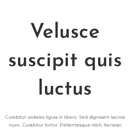
Velusce
suscipit quis
luctus
Curabitur sodales ligula in libero. Sed dignissim lacinia
nunc. Curabitur tortor. Pellentesque nibh. Aenean